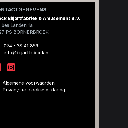
ONTACTGEGEVENS
ock Biljartfabriek & Amusement B.V.
lbes Landen 1a
27 PS
BORNERBROEK
074 - 38 41 859
info@biljartfabriek.nl
Algemene voorwaarden
Privacy- en cookieverklaring