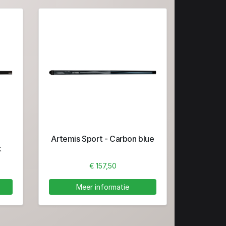
Artemis Sport - Carbon blue
t
€ 157,50
Meer informatie