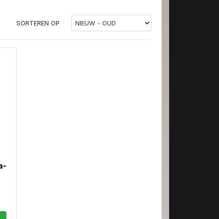
SORTEREN OP
a-