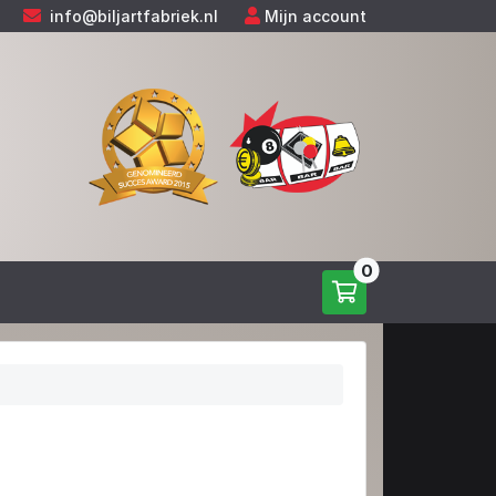
info@biljartfabriek.nl
Mijn account
0