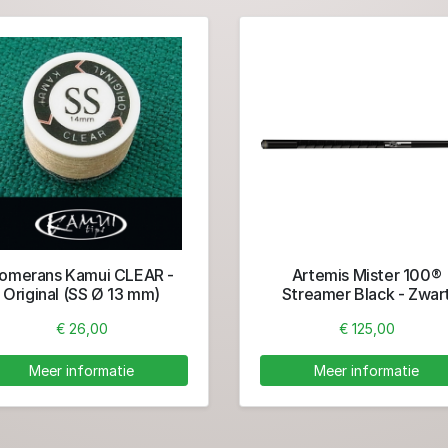
omerans Kamui CLEAR -
Artemis Mister 100®
Original (SS Ø 13 mm)
Streamer Black - Zwar
€ 26,00
€ 125,00
Meer informatie
Meer informatie