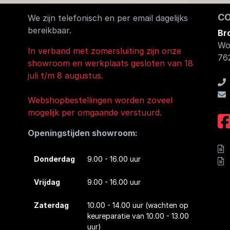
C
We zijn telefonisch en per email dagelijks
bereikbaar.
Br
Wo
In verband met zomersluiting zijn onze
76
showroom en werkplaats gesloten van 18
juli t/m 8 augustus.
Webshopbestellingen worden zoveel
mogelijk per omgaande verstuurd.
Openingstijden showroom:
Donderdag
9.00 - 16.00 uur
Vrijdag
9.00 - 16.00 uur
Zaterdag
10.00 - 14.00 uur
(wachten op
keureparatie van 10.00 - 13.00
uur)