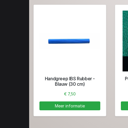
Handgreep IBS Rubber -
P
Blauw (30 cm)
€ 7,50
Meer informatie