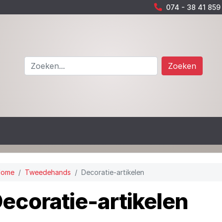
074 - 38 41 859
Zoeken
Home
Tweedehands
Decoratie-artikelen
ecoratie-artikelen