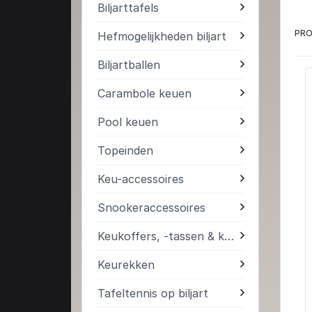
Biljarttafels
PRO
Hefmogelijkheden biljart
Biljartballen
Carambole keuen
Pool keuen
Topeinden
Keu-accessoires
Snookeraccessoires
Keukoffers, -tassen & kokers
Keurekken
Tafeltennis op biljart