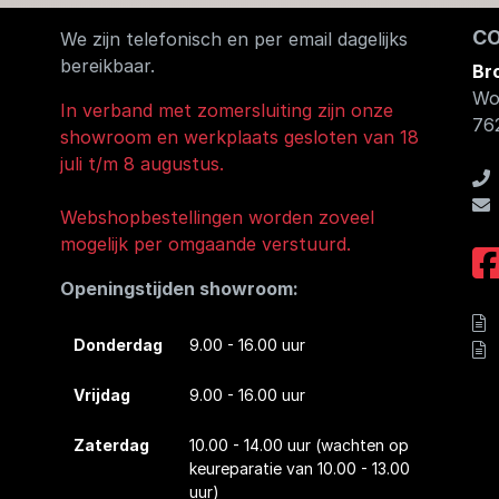
C
We zijn telefonisch en per email dagelijks
bereikbaar.
Br
Wo
In verband met zomersluiting zijn onze
76
showroom en werkplaats gesloten van 18
juli t/m 8 augustus.
Webshopbestellingen worden zoveel
mogelijk per omgaande verstuurd.
Openingstijden showroom:
Donderdag
9.00 - 16.00 uur
Vrijdag
9.00 - 16.00 uur
Zaterdag
10.00 - 14.00 uur
(wachten op
keureparatie van 10.00 - 13.00
uur)