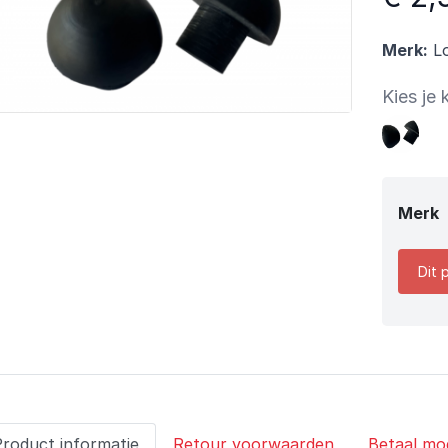
Merk:
Lo
Kies je 
Merk
Dit 
Product informatie
Retour voorwaarden
Betaal mo