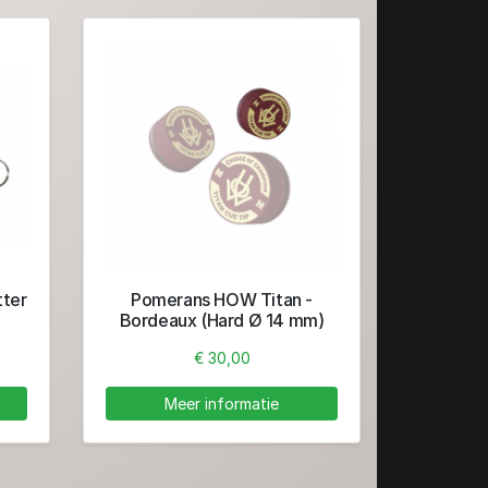
tter
Pomerans HOW Titan -
Bordeaux (Hard Ø 14 mm)
€ 30,00
Meer informatie