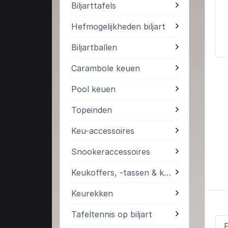
Biljarttafels
Hefmogelijkheden biljart
Biljartballen
Carambole keuen
Pool keuen
Topeinden
Keu-accessoires
Snookeraccessoires
Keukoffers, -tassen & kokers
Keurekken
Tafeltennis op biljart