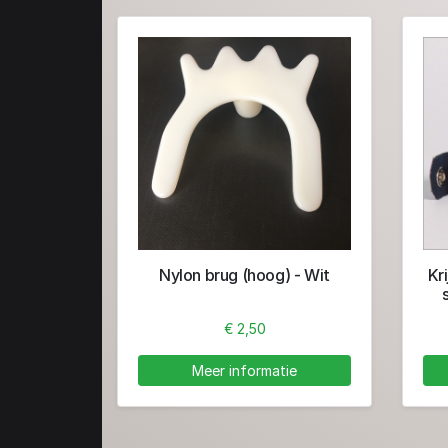
Nylon brug (hoog) - Wit
Kr
€ 2,50
Meer informatie