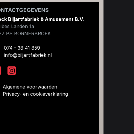
ONTACTGEGEVENS
ock Biljartfabriek & Amusement B.V.
lbes Landen 1a
27 PS
BORNERBROEK
074 - 38 41 859
info@biljartfabriek.nl
Algemene voorwaarden
Privacy- en cookieverklaring