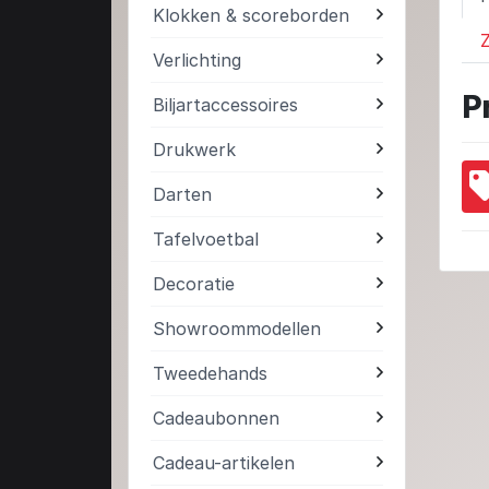
Klokken & scoreborden
Z
Verlichting
P
Biljartaccessoires
Drukwerk
Darten
Tafelvoetbal
Decoratie
Showroommodellen
Tweedehands
Cadeaubonnen
Cadeau-artikelen