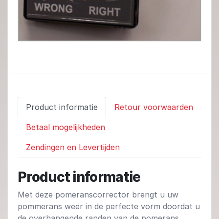
Product informatie
Retour voorwaarden
Betaal mogelijkheden
Zendingen en Levertijden
Product informatie
Met deze pomeranscorrector brengt u uw
pommerans weer in de perfecte vorm doordat u
de overhangende randen van de pomerans