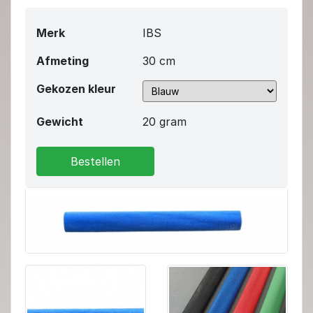
Merk
IBS
Afmeting
30 cm
Gekozen kleur
Gewicht
20 gram
Bestellen