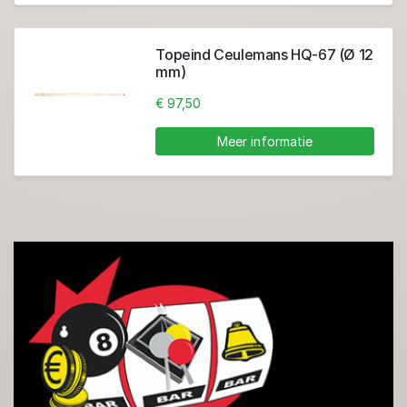
Topeind Ceulemans HQ-67 (Ø 12
mm)
€ 97,50
Meer informatie