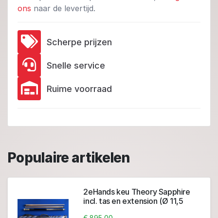
ons
naar de levertijd.
Scherpe prijzen
Snelle service
Ruime voorraad
Populaire artikelen
2eHands keu Theory Sapphire
incl. tas en extension (Ø 11,5
mm)
€ 895,00