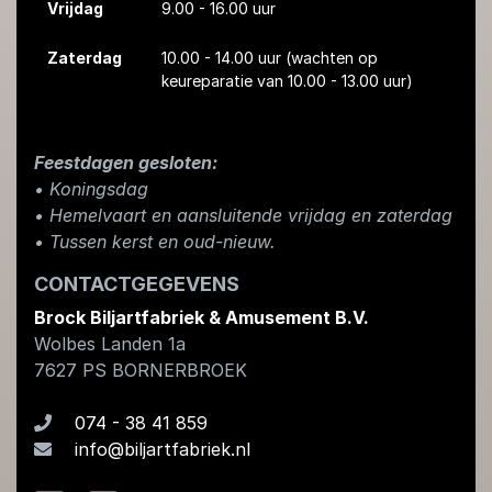
Vrijdag
9.00 - 16.00 uur
Zaterdag
10.00 - 14.00 uur
(wachten op
keureparatie van 10.00 - 13.00 uur)
Feestdagen gesloten:
• Koningsdag
​• Hemelvaart en aansluitende vrijdag en zaterdag
• Tussen kerst en oud-nieuw.
CONTACTGEGEVENS
Brock Biljartfabriek & Amusement B.V.
Wolbes Landen 1a
7627 PS
BORNERBROEK
074 - 38 41 859
info@biljartfabriek.nl