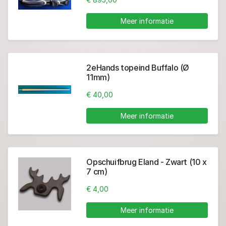
Meer informatie
2eHands topeind Buffalo (Ø
11mm)
€ 40,00
Meer informatie
Opschuifbrug Eland - Zwart (10 x
7 cm)
€ 4,00
Meer informatie