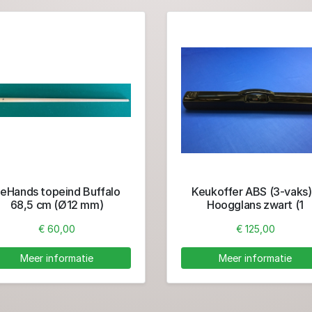
eHands topeind Buffalo
Keukoffer ABS (3-vaks)
68,5 cm (Ø12 mm)
Hoogglans zwart (1
ondereind + 2 toppen
€ 60,00
€ 125,00
Meer informatie
Meer informatie