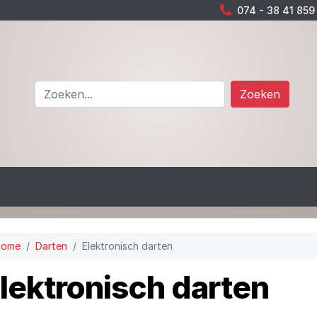
074 - 38 41 859
Zoeken
Home
Darten
Elektronisch darten
lektronisch darten