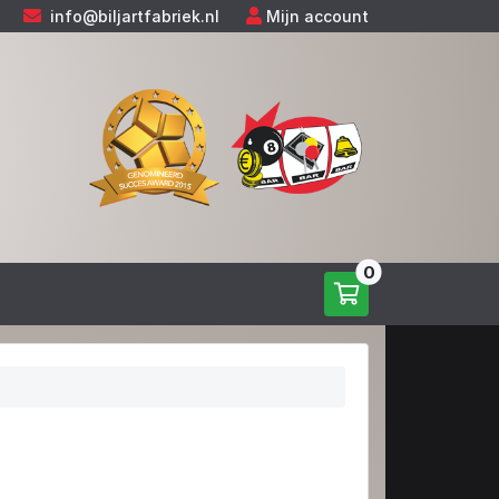
info@biljartfabriek.nl
Mijn account
0