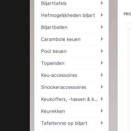
Biljarttafels
PRO
Hefmogelijkheden biljart
Biljartballen
Carambole keuen
Pool keuen
Topeinden
Keu-accessoires
Snookeraccessoires
Keukoffers, -tassen & kokers
Keurekken
Tafeltennis op biljart