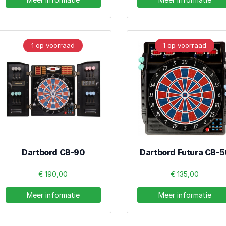
1 op voorraad
1 op voorraad
Dartbord CB-90
Dartbord Futura CB-5
€ 190,00
€ 135,00
Meer informatie
Meer informatie