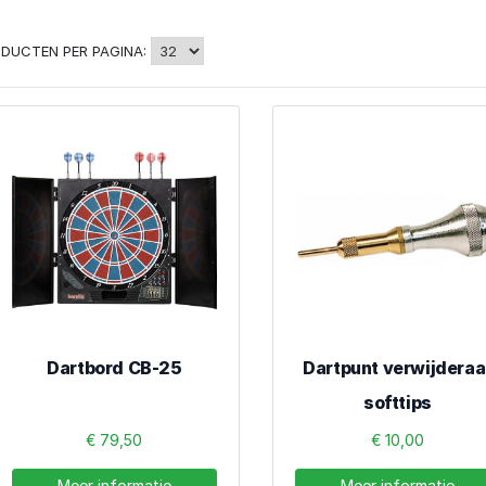
DUCTEN PER PAGINA:
Dartbord CB-25
Dartpunt verwijderaa
softtips
€ 79,50
€ 10,00
Meer informatie
Meer informatie