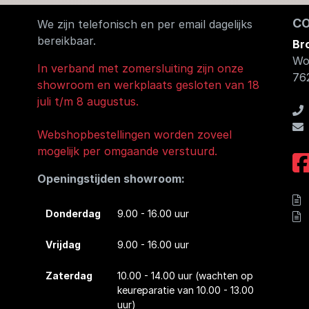
C
We zijn telefonisch en per email dagelijks
bereikbaar.
Br
Wo
In verband met zomersluiting zijn onze
76
showroom en werkplaats gesloten van 18
juli t/m 8 augustus.
Webshopbestellingen worden zoveel
mogelijk per omgaande verstuurd.
Openingstijden showroom:
Donderdag
9.00 - 16.00 uur
Vrijdag
9.00 - 16.00 uur
Zaterdag
10.00 - 14.00 uur
(wachten op
keureparatie van 10.00 - 13.00
uur)