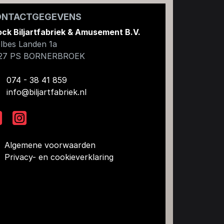
ONTACTGEGEVENS
ock Biljartfabriek & Amusement B.V.
lbes Landen 1a
27 PS
BORNERBROEK
074 - 38 41 859
info@biljartfabriek.nl
Algemene voorwaarden
Privacy- en cookieverklaring