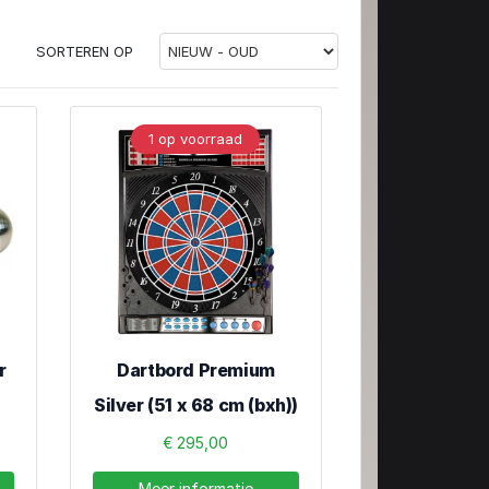
SORTEREN OP
1 op voorraad
r
Dartbord Premium
Silver (51 x 68 cm (bxh))
€ 295,00
Meer informatie