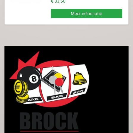
€ 33,50
Meer informatie