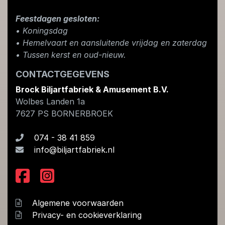
Feestdagen gesloten:
• Koningsdag
​• Hemelvaart en aansluitende vrijdag en zaterdag
• Tussen kerst en oud-nieuw.
CONTACTGEGEVENS
Brock Biljartfabriek & Amusement B.V.
Wolbes Landen 1a
7627 PS
BORNERBROEK
074 - 38 41 859
info@biljartfabriek.nl
Algemene voorwaarden
Privacy- en cookieverklaring