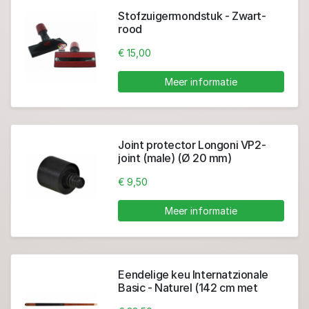
Stofzuigermondstuk - Zwart-
rood
€ 15,00
Meer informatie
Joint protector Longoni VP2-
joint (male) (Ø 20 mm)
€ 9,50
Meer informatie
Eendelige keu Internatzionale
Basic - Naturel (142 cm met
lijmpomerans 12 mm)