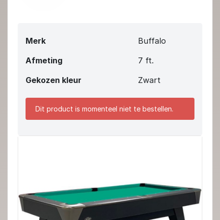
Merk
Buffalo
Afmeting
7 ft.
Gekozen kleur
Zwart
Dit product is momenteel niet te bestellen.