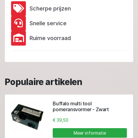
Scherpe prijzen
Snelle service
Ruime voorraad
Populaire artikelen
Buffalo multi tool
pomeransvormer - Zwart
€ 39,50
Meer informatie