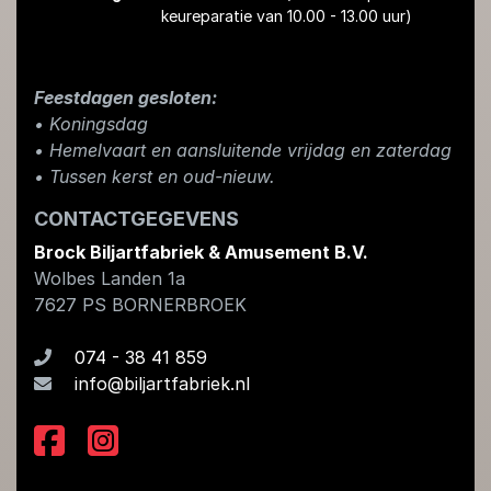
keureparatie van 10.00 - 13.00 uur)
Feestdagen gesloten:
• Koningsdag
​• Hemelvaart en aansluitende vrijdag en zaterdag
• Tussen kerst en oud-nieuw.
CONTACTGEGEVENS
Brock Biljartfabriek & Amusement B.V.
Wolbes Landen 1a
7627 PS
BORNERBROEK
074 - 38 41 859
info@biljartfabriek.nl