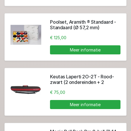
Poolset, Aramith ® Standaard -
Standaard (Ø 57,2 mm)
€ 125,00
Meer informatie
Keutas Laperti 2O-2T - Rood-
zwart (2 ondereinden + 2
toppen)
€ 75,00
Meer informatie