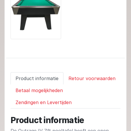
Product informatie
Retour voorwaarden
Betaal mogelijkheden
Zendingen en Levertijden
Product informatie
De Outrage IV 7ft pooltafel heeft een open