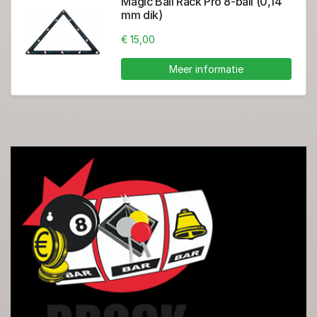
Magic Ball Rack Pro 8-ball (0,14
mm dik)
€ 15,00
Meer informatie