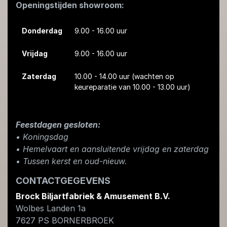
Openingstijden showroom:
Donderdag
9.00 - 16.00 uur
Vrijdag
9.00 - 16.00 uur
Zaterdag
10.00 - 14.00 uur
(wachten op
keureparatie van 10.00 - 13.00 uur)
Feestdagen gesloten:
• Koningsdag
​• Hemelvaart en aansluitende vrijdag en zaterdag
• Tussen kerst en oud-nieuw.
CONTACTGEGEVENS
Brock Biljartfabriek & Amusement B.V.
Wolbes Landen 1a
7627 PS
BORNERBROEK