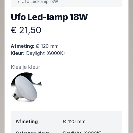
Ufo Led-lamp 18W
Ufo Led-lamp 18W
€ 21,50
Afmeting:
Ø 120 mm
Kleur:
Daylight (6000K)
Kies je kleur
Afmeting
Ø 120 mm