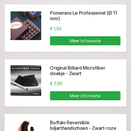
Pomerans Le Professionel (Ø 11
mm)
€ 1,50
Meer informatie
Original Billiard Microfiber
doekje - Zwart
€ 7,00
Meer informatie
Buffalo Reversible
biljarthandschoen - Zwart-roze