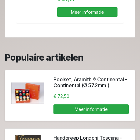
Meer informatie
Populaire artikelen
Poolset, Aramith ® Continental -
Continental (Ø 57.2mm )
€ 72,50
Meer informatie
Handgreep Longoni Toscana -