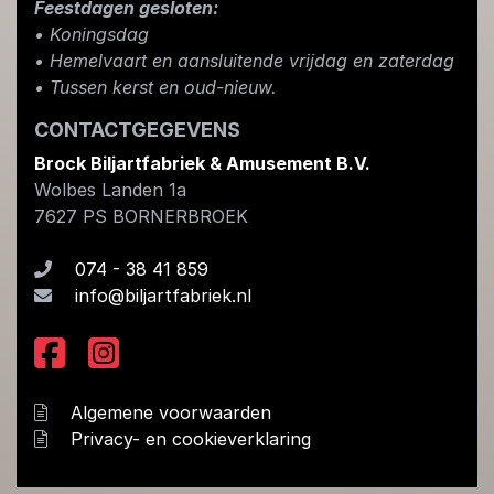
Feestdagen gesloten:
• Koningsdag
​• Hemelvaart en aansluitende vrijdag en zaterdag
• Tussen kerst en oud-nieuw.
CONTACTGEGEVENS
Brock Biljartfabriek & Amusement B.V.
Wolbes Landen 1a
7627 PS
BORNERBROEK
074 - 38 41 859
info@biljartfabriek.nl
Algemene voorwaarden
Privacy- en cookieverklaring