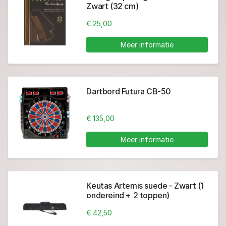
Zwart (32 cm)
€ 25,00
Meer informatie
Dartbord Futura CB-50
€ 135,00
Meer informatie
Keutas Artemis suede - Zwart (1
ondereind + 2 toppen)
€ 42,50