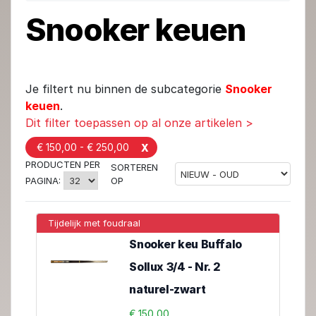
Snooker keuen
Je filtert nu binnen de subcategorie
Snooker
keuen
.
Dit filter toepassen op al onze artikelen >
€ 150,00 - € 250,00
X
PRODUCTEN PER
SORTEREN
OP
PAGINA:
Tijdelijk met foudraal
Snooker keu Buffalo
Sollux 3/4 - Nr. 2
naturel-zwart
€ 150,00