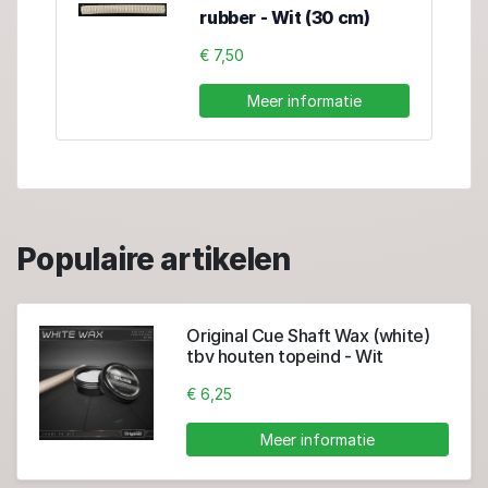
rubber - Wit (30 cm)
€ 7,50
Meer informatie
Populaire artikelen
Original Cue Shaft Wax (white)
tbv houten topeind - Wit
€ 6,25
Meer informatie