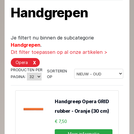
Handgrepen
Je filtert nu binnen de subcategorie
Handgrepen
.
Dit filter toepassen op al onze artikelen >
Opera
X
PRODUCTEN PER
SORTEREN
OP
PAGINA:
Handgreep Opera GRID
rubber - Oranje (30 cm)
€ 7,50
Meer informatie