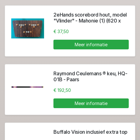
2eHands scorebord hout, model
"Vlinder" - Mahonie (1) (620 x
330 mm)
€ 37,50
Meer informatie
Raymond Ceulemans ® keu, HQ-
01B - Paars
€ 192,50
Meer informatie
Buffalo Vision inclusief extra top