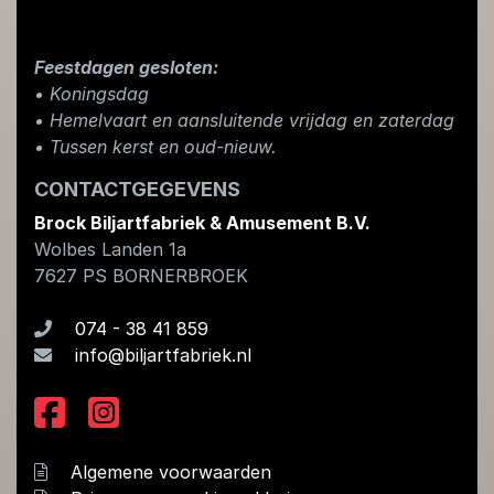
Feestdagen gesloten:
• Koningsdag
​• Hemelvaart en aansluitende vrijdag en zaterdag
• Tussen kerst en oud-nieuw.
CONTACTGEGEVENS
Brock Biljartfabriek & Amusement B.V.
Wolbes Landen 1a
7627 PS
BORNERBROEK
074 - 38 41 859
info@biljartfabriek.nl
Algemene voorwaarden