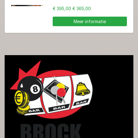
€ 395,00
€ 365,00
Meer informatie