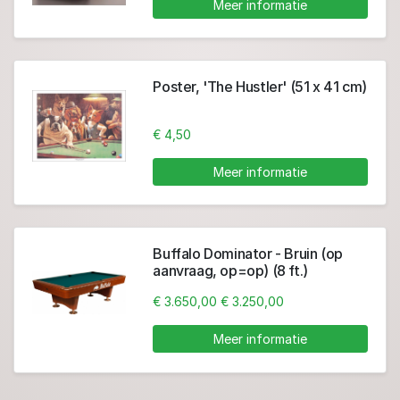
Meer informatie
Poster, 'The Hustler' (51 x 41 cm)
€ 4,50
Meer informatie
Buffalo Dominator - Bruin (op
aanvraag, op=op) (8 ft.)
€ 3.650,00
€ 3.250,00
Meer informatie