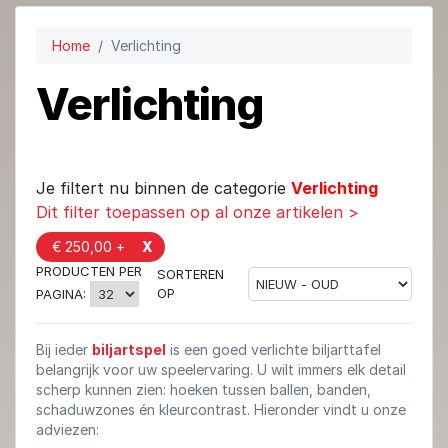
Home
Verlichting
Verlichting
Je filtert nu binnen de categorie
Verlichting
Dit filter toepassen op al onze artikelen >
€ 250,00 +
X
PRODUCTEN PER
SORTEREN
OP
PAGINA:
Bij ieder
biljartspel
is een goed verlichte biljarttafel
belangrijk voor uw speelervaring. U wilt immers elk detail
scherp kunnen zien: hoeken tussen ballen, banden,
schaduwzones én kleurcontrast. Hieronder vindt u onze
adviezen: