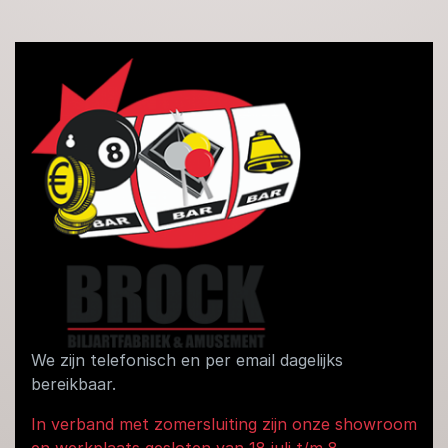
We zijn telefonisch en per email dagelijks
bereikbaar.
In verband met zomersluiting zijn onze showroom
en werkplaats gesloten van 18 juli t/m 8