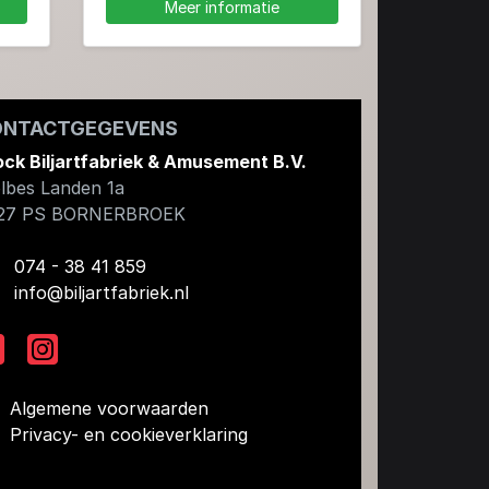
Meer informatie
ONTACTGEGEVENS
ock Biljartfabriek & Amusement B.V.
lbes Landen 1a
27 PS
BORNERBROEK
074 - 38 41 859
info@biljartfabriek.nl
Algemene voorwaarden
Privacy- en cookieverklaring