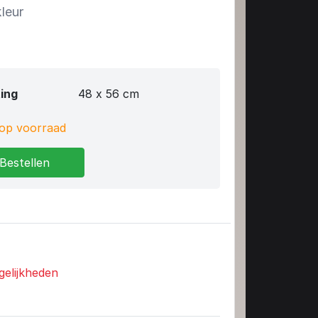
kleur
ing
48 x 56 cm
op voorraad
Bestellen
gelijkheden