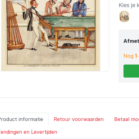
Kies je 
Afmet
Nog
1
Product informatie
Retour voorwaarden
Betaal mo
endingen en Levertijden