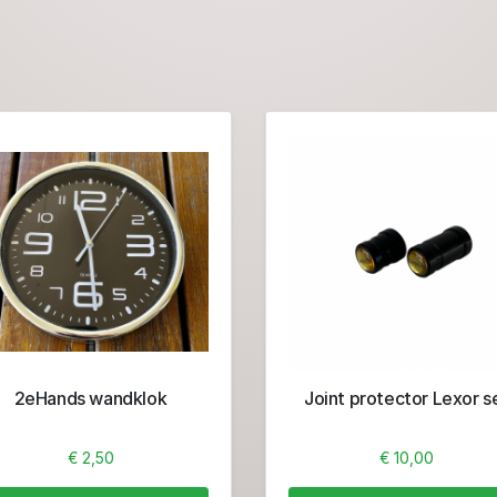
2eHands wandklok
Joint protector Lexor s
€ 2,50
€ 10,00