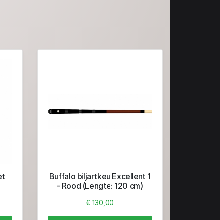
et
Buffalo biljartkeu Excellent 1
- Rood (Lengte: 120 cm)
€ 130,00