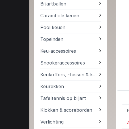
Biljartballen
Carambole keuen
Pool keuen
Topeinden
Keu-accessoires
Snookeraccessoires
Keukoffers, -tassen & kokers
Keurekken
Tafeltennis op biljart
Klokken & scoreborden
Verlichting
Z