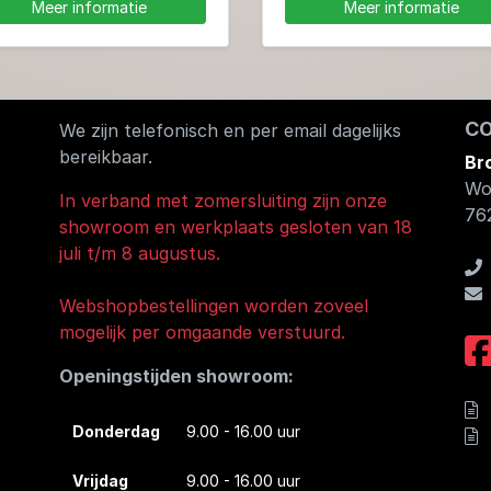
Meer informatie
Meer informatie
C
We zijn telefonisch en per email dagelijks
bereikbaar.
Br
Wo
In verband met zomersluiting zijn onze
76
showroom en werkplaats gesloten van 18
juli t/m 8 augustus.
Webshopbestellingen worden zoveel
mogelijk per omgaande verstuurd.
Openingstijden showroom:
Donderdag
9.00 - 16.00 uur
Vrijdag
9.00 - 16.00 uur