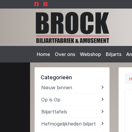
Home
Over ons
Webshop
Biljarts
A
Categorieën
Nieuw binnen
Op is Op
Biljarttafels
Hefmogelijkheden biljart