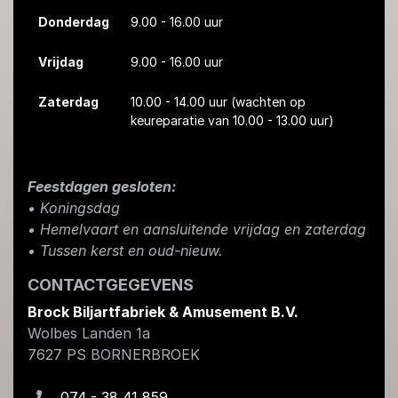
Donderdag
9.00 - 16.00 uur
Vrijdag
9.00 - 16.00 uur
Zaterdag
10.00 - 14.00 uur
(wachten op
keureparatie van 10.00 - 13.00 uur)
Feestdagen gesloten:
• Koningsdag
​• Hemelvaart en aansluitende vrijdag en zaterdag
• Tussen kerst en oud-nieuw.
CONTACTGEGEVENS
Brock Biljartfabriek & Amusement B.V.
Wolbes Landen 1a
7627 PS
BORNERBROEK
074 - 38 41 859