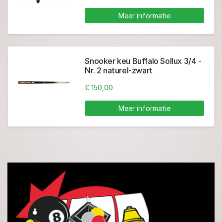
Meer informatie
Snooker keu Buffalo Sollux 3/4 -
Nr. 2 naturel-zwart
€ 150,00
Meer informatie