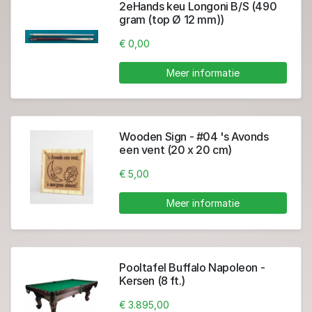
2eHands keu Longoni B/S (490
gram (top Ø 12 mm))
€ 0,00
Meer informatie
Wooden Sign - #04 's Avonds
een vent (20 x 20 cm)
€ 5,00
Meer informatie
Pooltafel Buffalo Napoleon -
Kersen (8 ft.)
€ 3.895,00