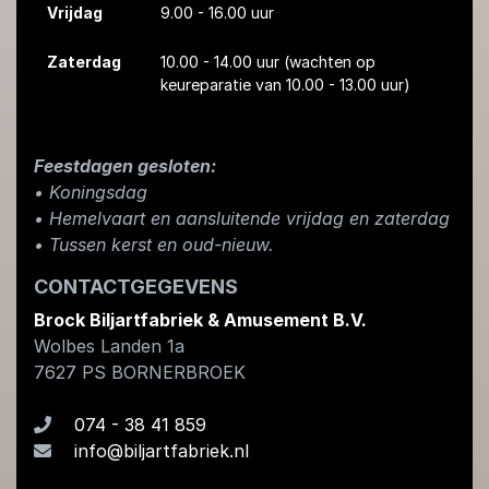
Vrijdag
9.00 - 16.00 uur
Zaterdag
10.00 - 14.00 uur
(wachten op
keureparatie van 10.00 - 13.00 uur)
Feestdagen gesloten:
• Koningsdag
​• Hemelvaart en aansluitende vrijdag en zaterdag
• Tussen kerst en oud-nieuw.
CONTACTGEGEVENS
Brock Biljartfabriek & Amusement B.V.
Wolbes Landen 1a
7627 PS
BORNERBROEK
074 - 38 41 859
info@biljartfabriek.nl