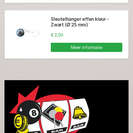
Sleutelhanger effen kleur -
Zwart (Ø 25 mm)
€ 2,50
Meer informatie