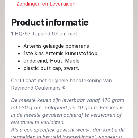
Zendingen en Levertijden
Product informatie
1 HQ-67 topeind 67 cm met:
Artemis gelaagde pomerans
1ste klas Artemis kunststofdop
ondereind, Hout: Maple
plastic butt cap, zwart.
Certificaat met originele handtekening van
Raymond Ceulemans ®
De meeste keuen zijn leverbaar vanaf 470 gram
tot 530 gram, oplopend per 10 gram. Een keu is
in de meeste gevallen achteraf te verzwaren of
eventueel te verlichten.
Als u een specifiek gewicht wenst, dan kunt u dit
vermelden in het veld ‘opmerkingen’ wanneer u