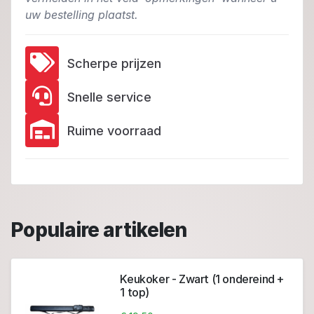
uw bestelling plaatst.
Scherpe prijzen
Snelle service
Ruime voorraad
Populaire artikelen
Keukoker - Zwart (1 ondereind +
1 top)