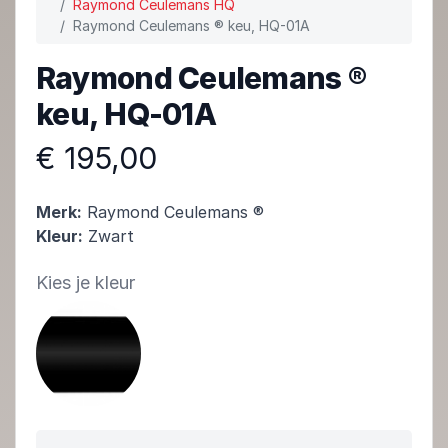
Raymond Ceulemans HQ
Raymond Ceulemans ® keu, HQ-01A
Raymond Ceulemans ®
keu, HQ-01A
€ 195,00
Merk:
Raymond Ceulemans ®
Kleur:
Zwart
Kies je kleur