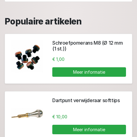
Populaire artikelen
Schroefpomerans M8 (Ø 12 mm
(1 st.))
€ 1,00
Meer informatie
Dartpunt verwijderaar softtips
€ 10,00
Meer informatie