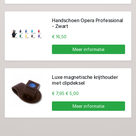
Handschoen Opera Professional
- Zwart
€ 16,50
Meer informatie
Luxe magnetische krijthouder
met clipdeksel
€ 7,95
€ 5,00
Meer informatie