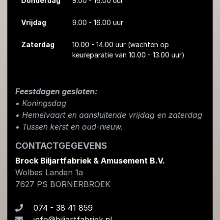
Donderdag
9.00 - 16.00 uur
Vrijdag
9.00 - 16.00 uur
Zaterdag
10.00 - 14.00 uur
(wachten op
keureparatie van 10.00 - 13.00 uur)
Feestdagen gesloten:
• Koningsdag
​• Hemelvaart en aansluitende vrijdag en zaterdag
• Tussen kerst en oud-nieuw.
CONTACTGEGEVENS
Brock Biljartfabriek & Amusement B.V.
Wolbes Landen 1a
7627 PS
BORNERBROEK
074 - 38 41 859
info@biljartfabriek.nl