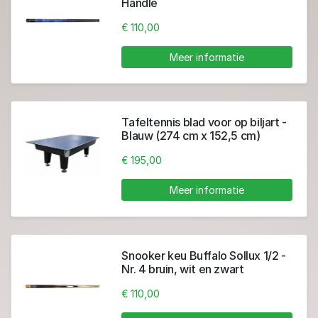
Handle
€ 110,00
Meer informatie
Tafeltennis blad voor op biljart -
Blauw (274 cm x 152,5 cm)
€ 195,00
Meer informatie
Snooker keu Buffalo Sollux 1/2 -
Nr. 4 bruin, wit en zwart
€ 110,00