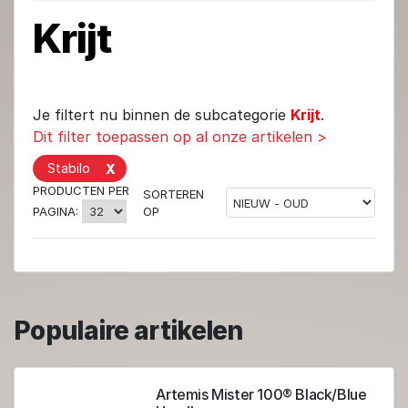
Krijt
Je filtert nu binnen de subcategorie
Krijt
.
Dit filter toepassen op al onze artikelen >
Stabilo
X
PRODUCTEN PER
SORTEREN
OP
PAGINA:
Populaire artikelen
Artemis Mister 100® Black/Blue