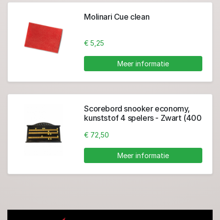
Molinari Cue clean
€ 5,25
Meer informatie
Scorebord snooker economy,
kunststof 4 spelers - Zwart (400
x 685 mm)
€ 72,50
Meer informatie