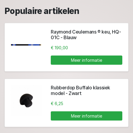
Populaire artikelen
Raymond Ceulemans ® keu, HQ-
01C - Blauw
€ 190,00
Meer informatie
Rubberdop Buffalo klassiek
model - Zwart
€ 6,25
Meer informatie