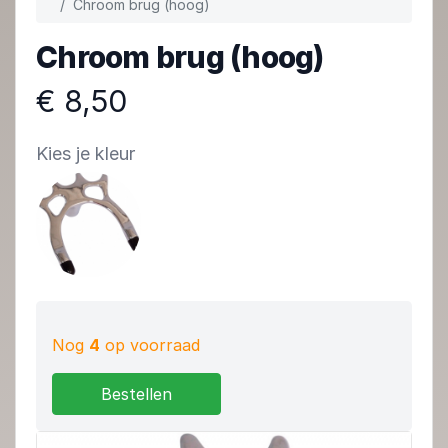
Chroom brug (hoog)
Chroom brug (hoog)
€ 8,50
Kies je kleur
Nog
4
op voorraad
Bestellen